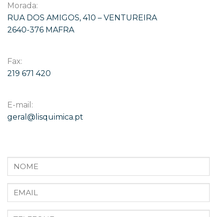
Morada:
RUA DOS AMIGOS, 410 – VENTUREIRA
2640-376 MAFRA
Fax:
219 671 420
E-mail:
geral@lisquimica.pt