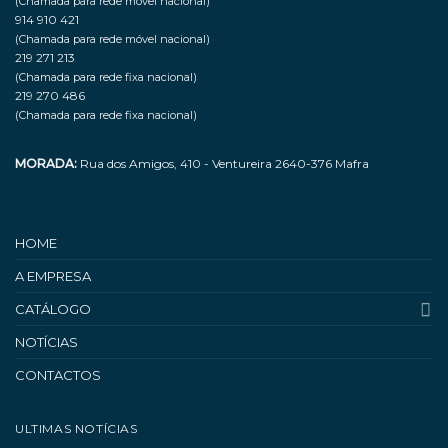
(Chamada para rede móvel nacional)
914 910 421
(Chamada para rede móvel nacional)
219 271 213
(Chamada para rede fixa nacional)
219 270 486
(Chamada para rede fixa nacional)
MORADA:
Rua dos Amigos, 410 - Ventureira 2640-376 Mafra
HOME
A EMPRESA
CATÁLOGO
NOTÍCIAS
CONTACTOS
ULTIMAS NOTÍCIAS