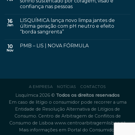
sonho sustentado por coragem, visão e
confiança nas pessoas
LISQUÍMICA lança novo limpa jantes de
16
Jan
última geração com pH neutro e efeito
“borda sangrenta”
PMB – LIS | NOVA FÓRMULA
10
Nov
A EMPRESA
NOTÍCIAS
CONTACTOS
Lisquímica 2026 ©
Todos os direitos reservados
Em caso de litígio o consumidor pode recorrer a uma
Entidade de Resolução Alternativa de Litígios de
Consumo. Centro de Arbitragem de Conflitos de
Consumo de Lisboa
www.centroarbitragemlisboa.pt
Mais informações em Portal do Consumidor