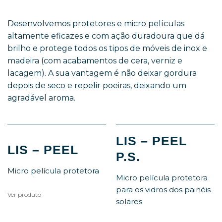
Desenvolvemos protetores e micro películas
altamente eficazes e com ação duradoura que dá
brilho e protege todos os tipos de móveis de inox e
madeira (com acabamentos de cera, verniz e
lacagem). A sua vantagem é não deixar gordura
depois de seco e repelir poeiras, deixando um
agradável aroma.
LIS – PEEL
LIS – PEEL
P.S.
Micro película protetora
Micro película protetora
para os vidros dos painéis
Ver produto
solares