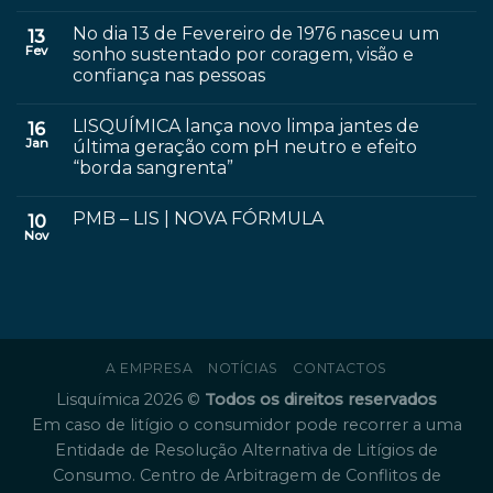
No dia 13 de Fevereiro de 1976 nasceu um
13
Fev
sonho sustentado por coragem, visão e
confiança nas pessoas
LISQUÍMICA lança novo limpa jantes de
16
Jan
última geração com pH neutro e efeito
“borda sangrenta”
PMB – LIS | NOVA FÓRMULA
10
Nov
A EMPRESA
NOTÍCIAS
CONTACTOS
Lisquímica 2026 ©
Todos os direitos reservados
Em caso de litígio o consumidor pode recorrer a uma
Entidade de Resolução Alternativa de Litígios de
Consumo. Centro de Arbitragem de Conflitos de