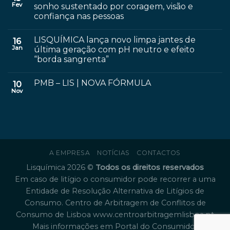
Fev
sonho sustentado por coragem, visão e
confiança nas pessoas
LISQUÍMICA lança novo limpa jantes de
16
Jan
última geração com pH neutro e efeito
“borda sangrenta”
PMB – LIS | NOVA FÓRMULA
10
Nov
A EMPRESA
NOTÍCIAS
CONTACTOS
Lisquímica 2026 ©
Todos os direitos reservados
Em caso de litígio o consumidor pode recorrer a uma
Entidade de Resolução Alternativa de Litígios de
Consumo. Centro de Arbitragem de Conflitos de
Consumo de Lisboa
www.centroarbitragemlisboa.pt
Mais informações em Portal do Consumidor