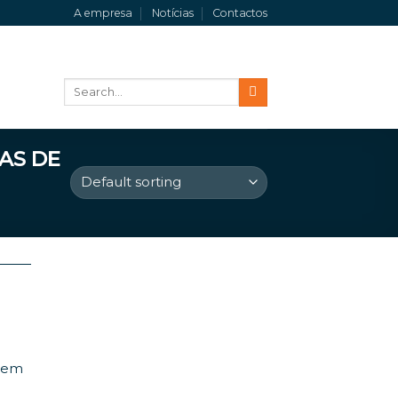
A empresa
Notícias
Contactos
Search
for:
AS DE
 Sem