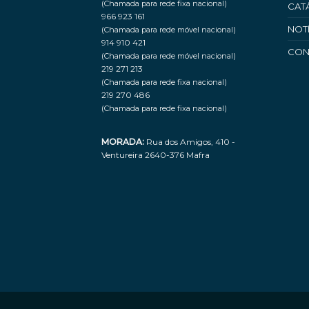
(Chamada para rede fixa nacional)
CAT
966 923 161
NOT
(Chamada para rede móvel nacional)
914 910 421
CON
(Chamada para rede móvel nacional)
219 271 213
(Chamada para rede fixa nacional)
219 270 486
(Chamada para rede fixa nacional)
MORADA:
Rua dos Amigos, 410 -
Ventureira 2640-376 Mafra