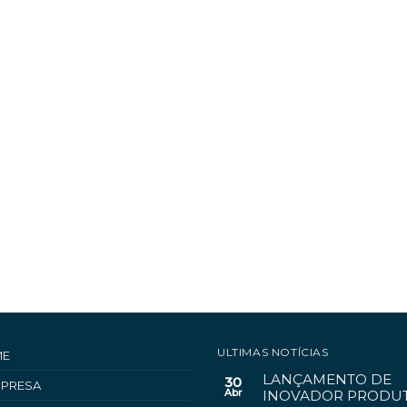
ULTIMAS NOTÍCIAS
ME
LANÇAMENTO DE
30
MPRESA
Abr
INOVADOR PRODUT