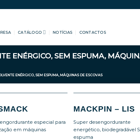
PRESA
CATÁLOGO
NOTÍCIAS
CONTACTOS
TE ENÉRGICO, SEM ESPUMA, MÁQUIN
OLVENTE ENÉRGICO, SEM ESPUMA, MÁQUINAS DE ESCOVAS
ISMACK
MACKPIN – LIS
engordurante especial para
Super desengordurante
lização em máquinas
energético, biodegradável
espuma