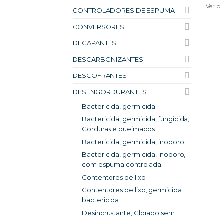
Ver p
CONTROLADORES DE ESPUMA
CONVERSORES
DECAPANTES
DESCARBONIZANTES
DESCOFRANTES
DESENGORDURANTES
Bactericida, germicida
Bactericida, germicida, fungicida,
Gorduras e queimados
Bactericida, germicida, inodoro
Bactericida, germicida, inodoro,
com espuma controlada
Contentores de lixo
Contentores de lixo, germicida
bactericida
Desincrustante, Clorado sem