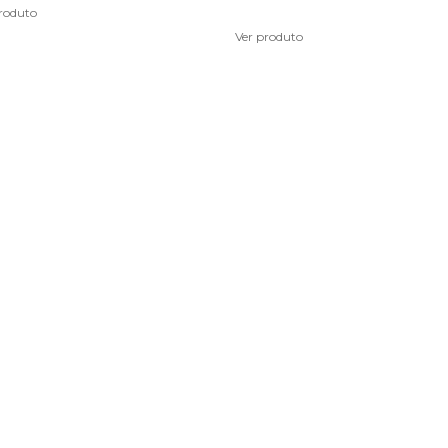
roduto
Ver produto