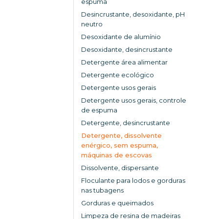
espuma
Desincrustante, desoxidante, pH
neutro
Desoxidante de alumínio
Desoxidante, desincrustante
Detergente área alimentar
Detergente ecológico
Detergente usos gerais
Detergente usos gerais, controle
de espuma
Detergente, desincrustante
Detergente, dissolvente
enérgico, sem espuma,
máquinas de escovas
Dissolvente, dispersante
Floculante para lodos e gorduras
nas tubagens
Gorduras e queimados
Limpeza de resina de madeiras