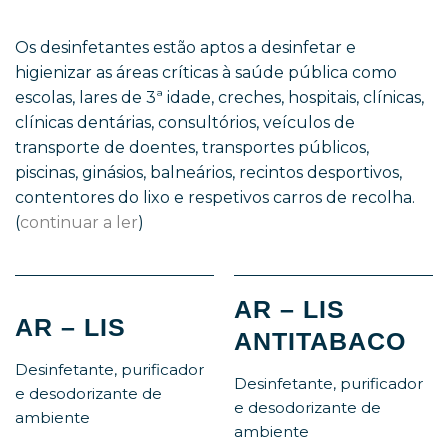
Os desinfetantes estão aptos a desinfetar e
higienizar as áreas críticas à saúde pública como
escolas, lares de 3ª idade, creches, hospitais, clínicas,
clínicas dentárias, consultórios, veículos de
transporte de doentes, transportes públicos,
piscinas, ginásios, balneários, recintos desportivos,
contentores do lixo e respetivos carros de recolha.
(
continuar a ler
)
AR – LIS
AR – LIS
ANTITABACO
Desinfetante, purificador
Desinfetante, purificador
e desodorizante de
e desodorizante de
ambiente
ambiente