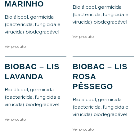
MARINHO
Bio álcool, germicida
(bactericida, fungicida e
Bio álcool, germicida
virucida) biodegradável
(bactericida, fungicida e
virucida) biodegradável
Ver produto
Ver produto
BIOBAC – LIS
BIOBAC – LIS
LAVANDA
ROSA
PÊSSEGO
Bio álcool, germicida
(bactericida, fungicida e
Bio álcool, germicida
virucida) biodegradável
(bactericida, fungicida e
virucida) biodegradável
Ver produto
Ver produto