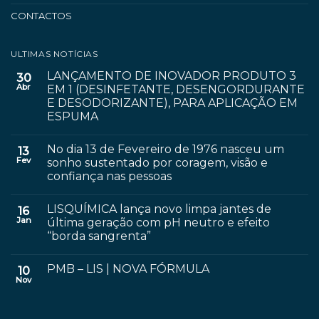
CONTACTOS
ULTIMAS NOTÍCIAS
LANÇAMENTO DE INOVADOR PRODUTO 3
30
Abr
EM 1 (DESINFETANTE, DESENGORDURANTE
E DESODORIZANTE), PARA APLICAÇÃO EM
ESPUMA
No dia 13 de Fevereiro de 1976 nasceu um
13
Fev
sonho sustentado por coragem, visão e
confiança nas pessoas
LISQUÍMICA lança novo limpa jantes de
16
Jan
última geração com pH neutro e efeito
“borda sangrenta”
PMB – LIS | NOVA FÓRMULA
10
Nov