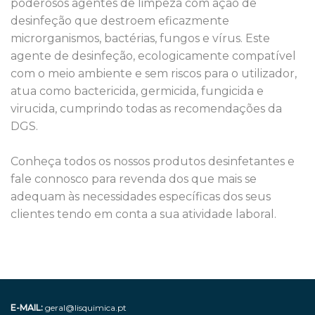
poderosos agentes de limpeza com ação de 
desinfeção que destroem eficazmente 
microrganismos, bactérias, fungos e vírus. Este 
agente de desinfeção, ecologicamente compatível 
com o meio ambiente e sem riscos para o utilizador, 
atua como bactericida, germicida, fungicida e 
virucida, cumprindo todas as recomendações da 
DGS. 

Conheça todos os nossos produtos desinfetantes e 
fale connosco para revenda dos que mais se 
adequam às necessidades específicas dos seus 
clientes tendo em conta a sua atividade laboral.
E-MAIL:
geral@lisquimica.pt