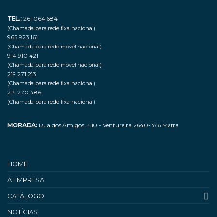
TEL.:
261 064 684
(Chamada para rede fixa nacional)
966 923 161
(Chamada para rede móvel nacional)
914 910 421
(Chamada para rede móvel nacional)
219 271 213
(Chamada para rede fixa nacional)
219 270 486
(Chamada para rede fixa nacional)
MORADA:
Rua dos Amigos, 410 - Ventureira 2640-376 Mafra
HOME
A EMPRESA
CATÁLOGO
NOTÍCIAS