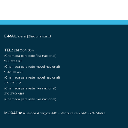
E-MAIL:
geral@lisquimica.pt
TEL.:
261 064 684
(Chamada para rede fixa nacional)
966 923 161
(Chamada para rede móvel nacional)
914 910 421
(Chamada para rede móvel nacional)
219 271 213
(Chamada para rede fixa nacional)
219 270 486
(Chamada para rede fixa nacional)
MORADA:
Rua dos Amigos, 410 - Ventureira 2640-376 Mafra