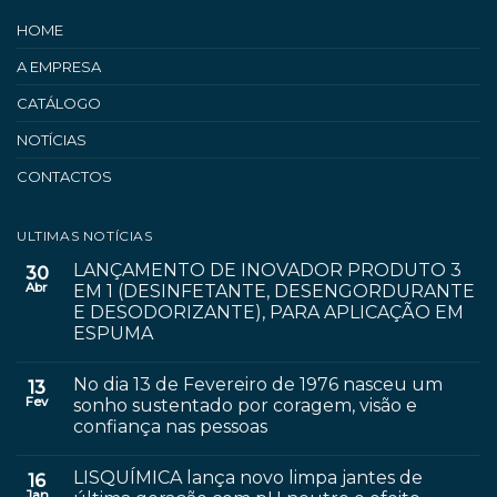
HOME
A EMPRESA
CATÁLOGO
NOTÍCIAS
CONTACTOS
ULTIMAS NOTÍCIAS
LANÇAMENTO DE INOVADOR PRODUTO 3
30
Abr
EM 1 (DESINFETANTE, DESENGORDURANTE
E DESODORIZANTE), PARA APLICAÇÃO EM
ESPUMA
No dia 13 de Fevereiro de 1976 nasceu um
13
Fev
sonho sustentado por coragem, visão e
confiança nas pessoas
LISQUÍMICA lança novo limpa jantes de
16
Jan