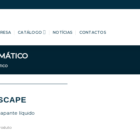
PRESA
CATÁLOGO
NOTÍCIAS
CONTACTOS
OMÁTICO
TICO
ISCAPE
apante líquido
roduto