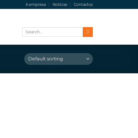
A empresa
Notícias
Contactos
Search
for: