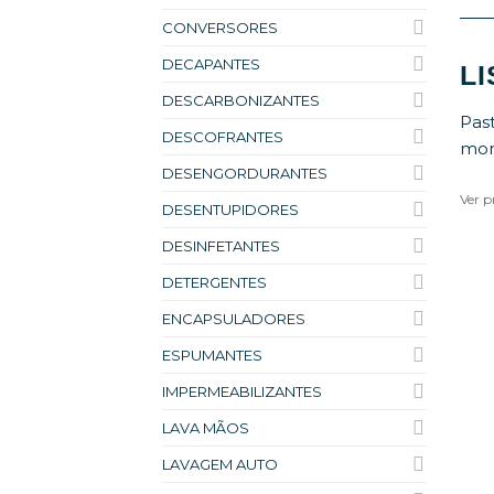
CONVERSORES
DECAPANTES
L
DESCARBONIZANTES
Past
DESCOFRANTES
mon
DESENGORDURANTES
Ver p
DESENTUPIDORES
DESINFETANTES
DETERGENTES
ENCAPSULADORES
ESPUMANTES
IMPERMEABILIZANTES
LAVA MÃOS
LAVAGEM AUTO