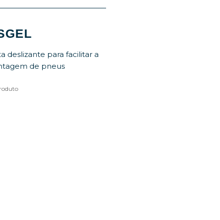
ISGEL
a deslizante para facilitar a
tagem de pneus
roduto