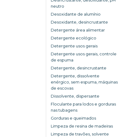
neutro
Desoxidante de alumínio
Desoxidante, desincrustante
Detergente área alimentar
Detergente ecológico
Detergente usos gerais
Detergente usos gerais, controle
de espuma
Detergente, desincrustante
Detergente, dissolvente
enérgico, sem espuma, máquinas
de escovas
Dissolvente, dispersante
Floculante para lodos e gorduras
nas tubagens
Gorduras e queimados
Limpeza de resina de madeiras
Limpeza de travões, solvente