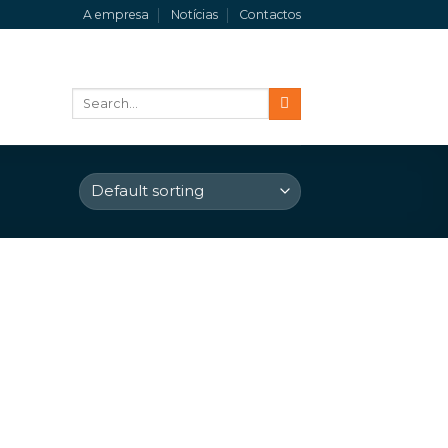
A empresa
Notícias
Contactos
Search
for: