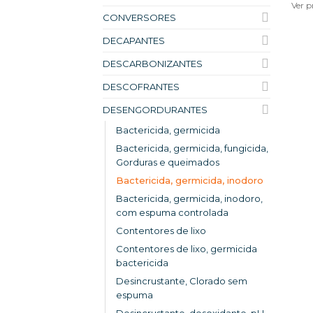
Ver p
CONVERSORES
DECAPANTES
DESCARBONIZANTES
DESCOFRANTES
DESENGORDURANTES
Bactericida, germicida
Bactericida, germicida, fungicida,
Gorduras e queimados
Bactericida, germicida, inodoro
Bactericida, germicida, inodoro,
com espuma controlada
Contentores de lixo
Contentores de lixo, germicida
bactericida
Desincrustante, Clorado sem
espuma
Desincrustante, desoxidante, pH