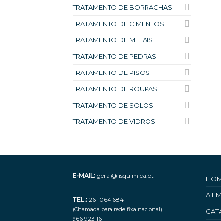
TRATAMENTO DE BORRACHAS
TRATAMENTO DE CIMENTOS
TRATAMENTO DE METAIS
TRATAMENTO DE PEDRAS
TRATAMENTO DE PISOS
TRATAMENTO DE ROUPAS
TRATAMENTO DE SOLOS
TRATAMENTO DE VIDROS
E-MAIL:
geral@lisquimica.pt
HO
A E
TEL.:
261 064 684
(Chamada para rede fixa nacional)
CAT
966 923 161