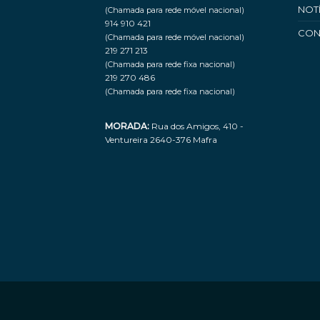
NOT
(Chamada para rede móvel nacional)
914 910 421
CON
(Chamada para rede móvel nacional)
219 271 213
(Chamada para rede fixa nacional)
219 270 486
(Chamada para rede fixa nacional)
MORADA:
Rua dos Amigos, 410 -
Ventureira 2640-376 Mafra