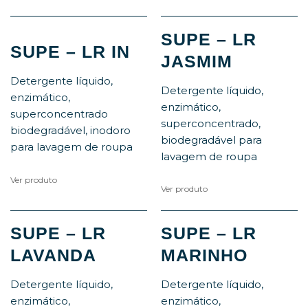
SUPE – LR
SUPE – LR IN
JASMIM
Detergente líquido,
Detergente líquido,
enzimático,
enzimático,
superconcentrado
superconcentrado,
biodegradável, inodoro
biodegradável para
para lavagem de roupa
lavagem de roupa
Ver produto
Ver produto
SUPE – LR
SUPE – LR
LAVANDA
MARINHO
Detergente líquido,
Detergente líquido,
enzimático,
enzimático,