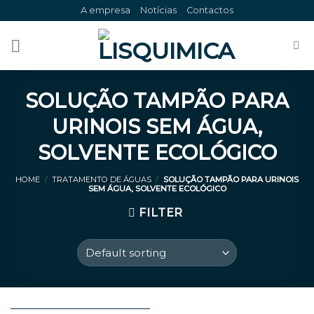
Skip
A empresa
Notícias
Contactos
to
content
SOLUÇÃO TAMPÃO PARA
URINOIS SEM ÁGUA,
SOLVENTE ECOLÓGICO
HOME
/
TRATAMENTO DE ÁGUAS
/
SOLUÇÃO TAMPÃO PARA URINOIS
SEM ÁGUA, SOLVENTE ECOLÓGICO
FILTER