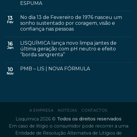
ESPUMA
No dia 13 de Fevereiro de 1976 nasceu um
13
Fev
sonho sustentado por coragem, visão e
confiança nas pessoas
LISQUÍMICA lança novo limpa jantes de
16
Jan
última geração com pH neutro e efeito
“borda sangrenta”
PMB – LIS | NOVA FÓRMULA
10
Nov
A EMPRESA
NOTÍCIAS
CONTACTOS
Lisquímica 2026 ©
Todos os direitos reservados
Em caso de litígio o consumidor pode recorrer a uma
Entidade de Resolução Alternativa de Litígios de