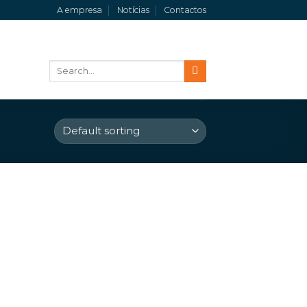
A empresa
Notícias
Contactos
Search
for: