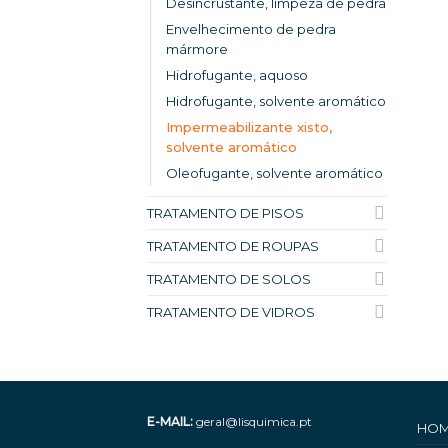
Desincrustante, limpeza de pedra
Envelhecimento de pedra
mármore
Hidrofugante, aquoso
Hidrofugante, solvente aromático
Impermeabilizante xisto,
solvente aromático
Oleofugante, solvente aromático
TRATAMENTO DE PISOS
TRATAMENTO DE ROUPAS
TRATAMENTO DE SOLOS
TRATAMENTO DE VIDROS
E-MAIL:
geral@lisquimica.pt
HO