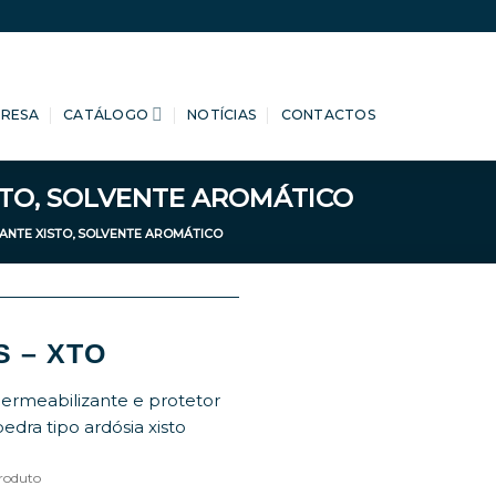
PRESA
CATÁLOGO
NOTÍCIAS
CONTACTOS
STO, SOLVENTE AROMÁTICO
ANTE XISTO, SOLVENTE AROMÁTICO
S – XTO
ermeabilizante e protetor
edra tipo ardósia xisto
roduto