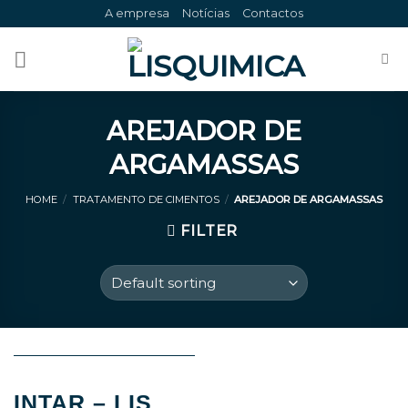
Skip
A empresa
Notícias
Contactos
to
content
AREJADOR DE
ARGAMASSAS
HOME
/
TRATAMENTO DE CIMENTOS
/
AREJADOR DE ARGAMASSAS
FILTER
INTAR – LIS