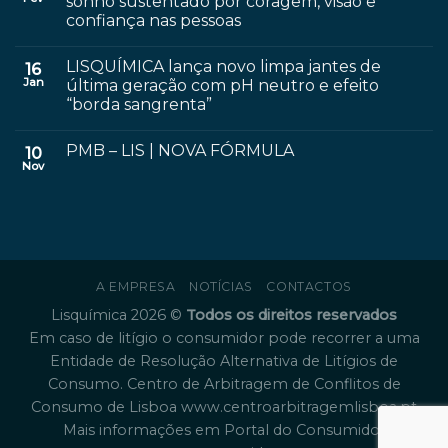
sonho sustentado por coragem, visão e
confiança nas pessoas
LISQUÍMICA lança novo limpa jantes de
16
Jan
última geração com pH neutro e efeito
“borda sangrenta”
PMB – LIS | NOVA FÓRMULA
10
Nov
A EMPRESA
NOTÍCIAS
CONTACTOS
Lisquímica 2026 ©
Todos os direitos reservados
Em caso de litígio o consumidor pode recorrer a uma
Entidade de Resolução Alternativa de Litígios de
Consumo. Centro de Arbitragem de Conflitos de
Consumo de Lisboa
www.centroarbitragemlisboa.pt
Mais informações em Portal do Consumidor