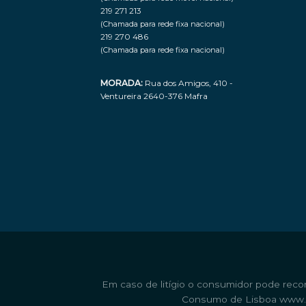
219 271 213
(Chamada para rede fixa nacional)
219 270 486
(Chamada para rede fixa nacional)
MORADA:
Rua dos Amigos, 410 -
Ventureira 2640-376 Mafra
Em caso de litígio o consumidor pode reco
Consumo de Lisboa
www.c