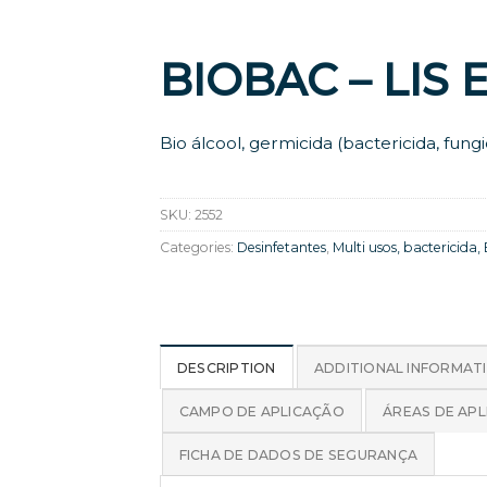
BIOBAC – LIS
Bio álcool, germicida (bactericida, fung
SKU:
2552
Categories:
Desinfetantes
,
Multi usos, bactericida, 
DESCRIPTION
ADDITIONAL INFORMAT
CAMPO DE APLICAÇÃO
ÁREAS DE AP
FICHA DE DADOS DE SEGURANÇA