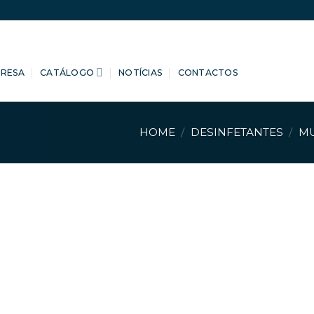
PRESA
CATÁLOGO
NOTÍCIAS
CONTACTOS
HOME
/
DESINFETANTES
/
MU