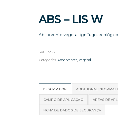
ABS – LIS W
Absorvente vegetal, ignífugo, ecológic
SKU:
2258
Categories:
Absorventes
,
Vegetal
DESCRIPTION
ADDITIONAL INFORMAT
CAMPO DE APLICAÇÃO
ÁREAS DE AP
FICHA DE DADOS DE SEGURANÇA