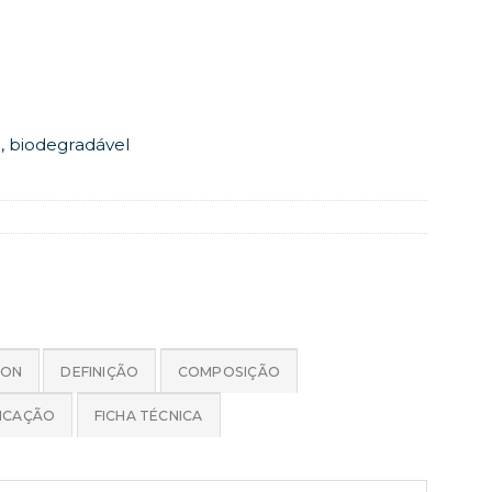
o, biodegradável
ION
DEFINIÇÃO
COMPOSIÇÃO
LICAÇÃO
FICHA TÉCNICA