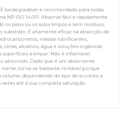
 É biodegradável e recomendado para todas
ma NP ISO 14.001. Absorve fácil e rapidamente
o os pisos ou os solos limpos e sem resíduos,
substrato. É altamente eficaz na absorção de
hidrocarbonetos, massas lubrificantes,
, ceras, alcalinos, água e soluções orgânicas
superfícies a limpar. Não é inflamável,
duto absorvido. Dado que é um absorvente
 inerte, torna-se bastante rentável porque
u volume, dependendo do tipo de produto a
 vezes até à sua completa saturação.