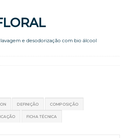
 FLORAL
a lavagem e desodorização com bio álcool
ION
DEFINIÇÃO
COMPOSIÇÃO
LICAÇÃO
FICHA TÉCNICA