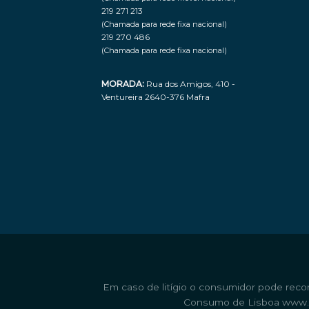
219 271 213
(Chamada para rede fixa nacional)
219 270 486
(Chamada para rede fixa nacional)
MORADA:
Rua dos Amigos, 410 -
Ventureira 2640-376 Mafra
Em caso de litígio o consumidor pode reco
Consumo de Lisboa
www.c