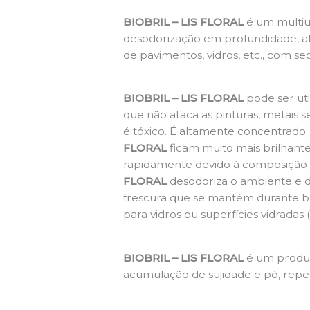
BIOBRIL – LIS FLORAL
é um multiu
desodorização em profundidade, at
de pavimentos, vidros, etc., com s
BIOBRIL – LIS FLORAL
pode ser uti
que não ataca as pinturas, metais se
é tóxico. É altamente concentrado.
FLORAL
ficam muito mais brilhant
rapidamente devido à composição 
FLORAL
desodoriza o ambiente e d
frescura que se mantém durante b
para vidros ou superfícies vidradas 
BIOBRIL – LIS
FLORAL
é um produt
acumulação de sujidade e pó, repel