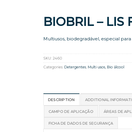
BIOBRIL – LIS
Multiusos, biodegradável, especial par
SKU:
2460
Categories:
Detergentes
,
Multi usos, Bio álcool
DESCRIPTION
ADDITIONAL INFORMAT
CAMPO DE APLICAÇÃO
ÁREAS DE AP
FICHA DE DADOS DE SEGURANÇA