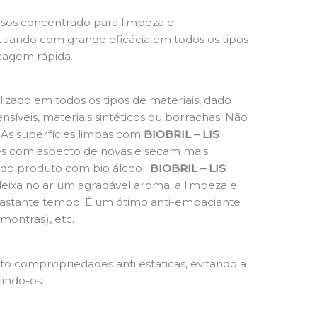
sos concentrado para limpeza e
uando com grande eficácia em todos os tipos
ecagem rápida.
lizado em todos os tipos de materiais, dado
nsíveis, materiais sintéticos ou borrachas. Não
 As superfícies limpas com
BIOBRIL – LIS
es com aspecto de novas e secam mais
do produto com bio álcool.
BIOBRIL – LIS
eixa no ar um agradável aroma, a limpeza e
astante tempo. É um ótimo anti-embaciante
(montras), etc.
o compropriedades anti estáticas, evitando a
indo-os.