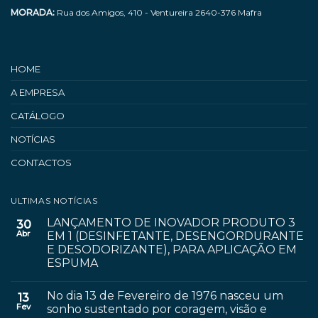
MORADA:
Rua dos Amigos, 410 - Ventureira 2640-376 Mafra
HOME
A EMPRESA
CATÁLOGO
NOTÍCIAS
CONTACTOS
ULTIMAS NOTÍCIAS
LANÇAMENTO DE INOVADOR PRODUTO 3
30
Abr
EM 1 (DESINFETANTE, DESENGORDURANTE
E DESODORIZANTE), PARA APLICAÇÃO EM
ESPUMA
No dia 13 de Fevereiro de 1976 nasceu um
13
Fev
sonho sustentado por coragem, visão e