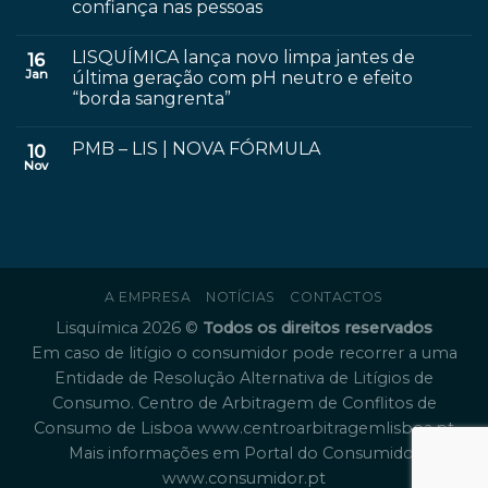
confiança nas pessoas
LISQUÍMICA lança novo limpa jantes de
16
Jan
última geração com pH neutro e efeito
“borda sangrenta”
PMB – LIS | NOVA FÓRMULA
10
Nov
A EMPRESA
NOTÍCIAS
CONTACTOS
Lisquímica 2026 ©
Todos os direitos reservados
Em caso de litígio o consumidor pode recorrer a uma
Entidade de Resolução Alternativa de Litígios de
Consumo. Centro de Arbitragem de Conflitos de
Consumo de Lisboa
www.centroarbitragemlisboa.pt
Mais informações em Portal do Consumidor
www.consumidor.pt