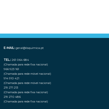
E-MAIL:
geral@lisquimica.pt
TEL.:
261 064 684
(Chamada para rede fixa nacional)
966 923 161
(Chamada para rede móvel nacional)
914 910 421
(Chamada para rede móvel nacional)
219 271 213
(Chamada para rede fixa nacional)
219 270 486
(Chamada para rede fixa nacional)