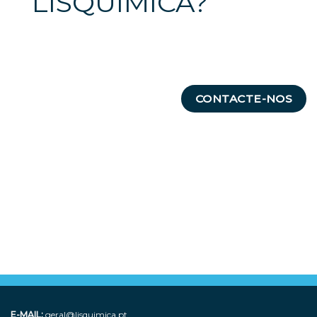
LISQUÍMICA?
CONTACTE-NOS
E-MAIL:
geral@lisquimica.pt