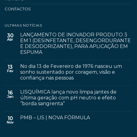
CONTACTOS
ULTIMAS NOTÍCIAS
LANÇAMENTO DE INOVADOR PRODUTO 3
30
Abr
EM 1 (DESINFETANTE, DESENGORDURANTE
E DESODORIZANTE), PARA APLICAÇÃO EM
ESPUMA
No dia 13 de Fevereiro de 1976 nasceu um
13
Fev
sonho sustentado por coragem, visão e
confiança nas pessoas
LISQUÍMICA lança novo limpa jantes de
16
Jan
última geração com pH neutro e efeito
“borda sangrenta”
PMB – LIS | NOVA FÓRMULA
10
Nov