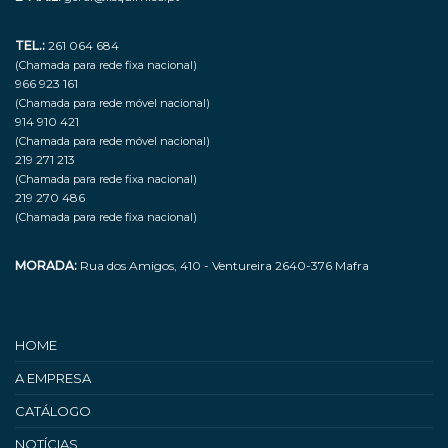
TEL.:
261 064 684
(Chamada para rede fixa nacional)
966 923 161
(Chamada para rede móvel nacional)
914 910 421
(Chamada para rede móvel nacional)
219 271 213
(Chamada para rede fixa nacional)
219 270 486
(Chamada para rede fixa nacional)
MORADA:
Rua dos Amigos, 410 - Ventureira 2640-376 Mafra
HOME
A EMPRESA
CATÁLOGO
NOTÍCIAS