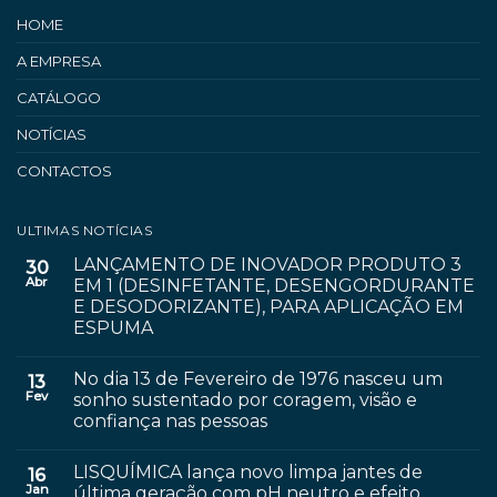
HOME
A EMPRESA
CATÁLOGO
NOTÍCIAS
CONTACTOS
ULTIMAS NOTÍCIAS
LANÇAMENTO DE INOVADOR PRODUTO 3
30
Abr
EM 1 (DESINFETANTE, DESENGORDURANTE
E DESODORIZANTE), PARA APLICAÇÃO EM
ESPUMA
No dia 13 de Fevereiro de 1976 nasceu um
13
Fev
sonho sustentado por coragem, visão e
confiança nas pessoas
LISQUÍMICA lança novo limpa jantes de
16
Jan
última geração com pH neutro e efeito