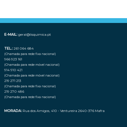
E-MAIL:
geral@lisquimica.pt
TEL.:
261 064 684
(Chamada para rede fixa nacional)
966 923 161
(Chamada para rede móvel nacional)
914 910 421
(Chamada para rede móvel nacional)
219 271 213
(Chamada para rede fixa nacional)
219 270 486
(Chamada para rede fixa nacional)
MORADA:
Rua dos Amigos, 410 - Ventureira 2640-376 Mafra