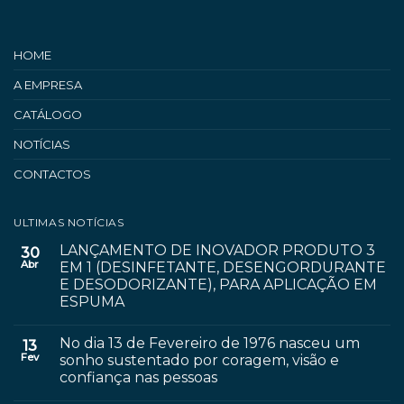
HOME
A EMPRESA
CATÁLOGO
NOTÍCIAS
CONTACTOS
ULTIMAS NOTÍCIAS
LANÇAMENTO DE INOVADOR PRODUTO 3
30
Abr
EM 1 (DESINFETANTE, DESENGORDURANTE
E DESODORIZANTE), PARA APLICAÇÃO EM
ESPUMA
No dia 13 de Fevereiro de 1976 nasceu um
13
Fev
sonho sustentado por coragem, visão e
confiança nas pessoas