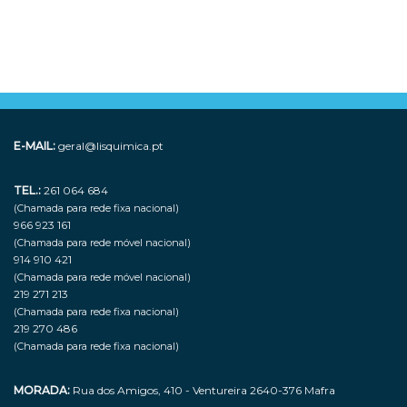
E-MAIL:
geral@lisquimica.pt
TEL.:
261 064 684
(Chamada para rede fixa nacional)
966 923 161
(Chamada para rede móvel nacional)
914 910 421
(Chamada para rede móvel nacional)
219 271 213
(Chamada para rede fixa nacional)
219 270 486
(Chamada para rede fixa nacional)
MORADA:
Rua dos Amigos, 410 - Ventureira 2640-376 Mafra